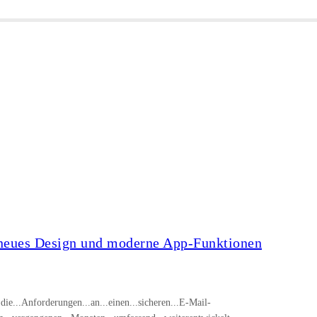
, neues Design und moderne App-Funktionen
...die...Anforderungen...an...einen...sicheren...E-Mail-