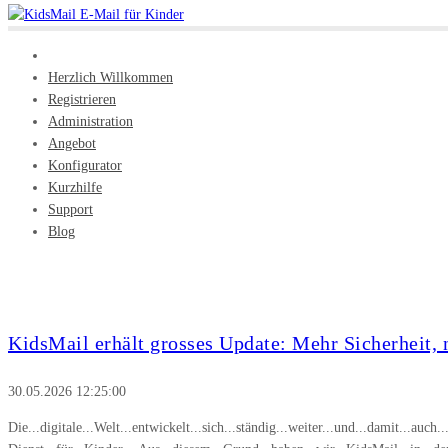
Herzlich Willkommen
Registrieren
Administration
Angebot
Konfigurator
Kurzhilfe
Support
Blog
Blog
KidsMail erhält grosses Update: Mehr Sicherheit
30.05.2026 12:25:00
­Die...digitale...Welt...entwickelt...sich...ständig...weiter...und...damit...auch